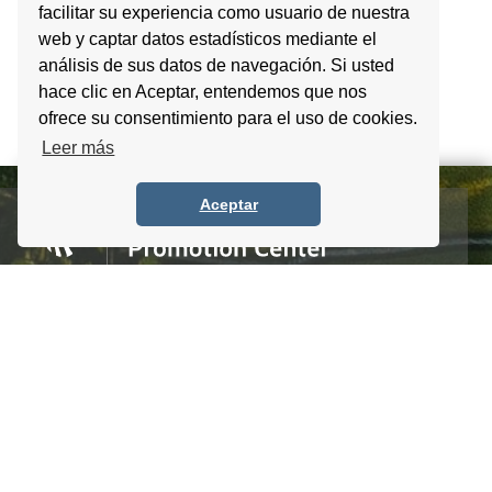
facilitar su experiencia como usuario de nuestra
web y captar datos estadísticos mediante el
análisis de sus datos de navegación. Si usted
hace clic en Aceptar, entendemos que nos
ofrece su consentimiento para el uso de cookies.
Leer más
Aceptar
Homero #1303. Local 4 Col. Palmas Polanco,
CDMX, C.P. 11540, Mexico
Tel. +52 (55) 5083 6055 / 56 / 57
info@itpccdmx.mx