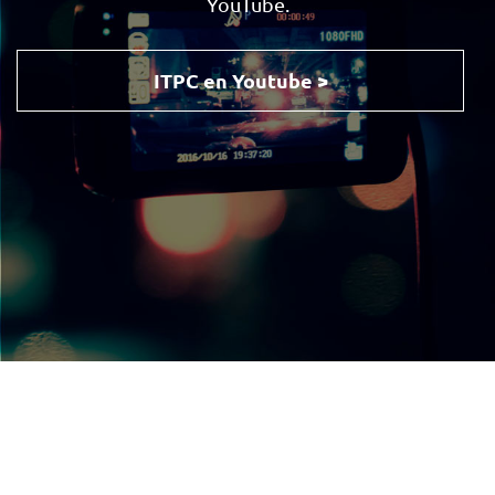
YouTube.
ITPC en Youtube >