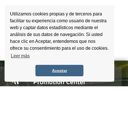
Utilizamos cookies propias y de terceros para
facilitar su experiencia como usuario de nuestra
web y captar datos estadísticos mediante el
análisis de sus datos de navegación. Si usted
hace clic en Aceptar, entendemos que nos
ofrece su consentimiento para el uso de cookies.
Leer más
Aceptar
Homero #1303. Local 4 Col. Palmas Polanco,
CDMX, C.P. 11540, Mexico
Tel. +52 (55) 5083 6055 / 56 / 57
info@itpccdmx.mx