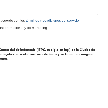
e acuerdo con los
términos y condiciones del servicio
ial promocional y de marketing
mercial de Indonesia (ITPC, su siglo en ing.) en la Ciudad de
ión gubernamental sin fines de lucro y no tomamos ninguna
enes.