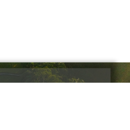
cias y promociones
Enviar
Galería Expos y Eventos