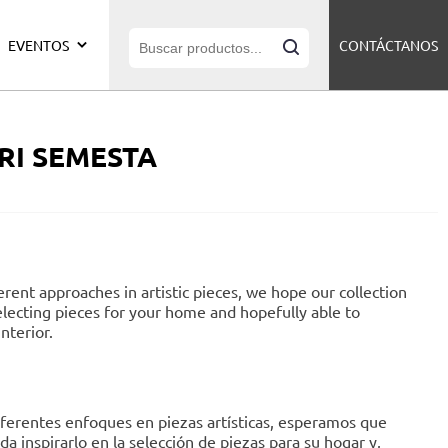
EVENTOS
CONTÁCTANOS
RI SEMESTA
erent approaches in artistic pieces, we hope our collection
selecting pieces for your home and hopefully able to
nterior.
ferentes enfoques en piezas artísticas, esperamos que
a inspirarlo en la selección de piezas para su hogar y,