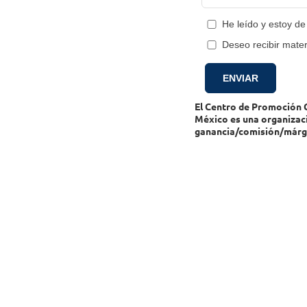
He leído y estoy d
Deseo recibir mater
El Centro de Promoción Co
México es una organizac
ganancia/comisión/márg