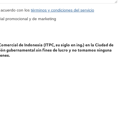
e acuerdo con los
términos y condiciones del servicio
ial promocional y de marketing
mercial de Indonesia (ITPC, su siglo en ing.) en la Ciudad de
ión gubernamental sin fines de lucro y no tomamos ninguna
enes.