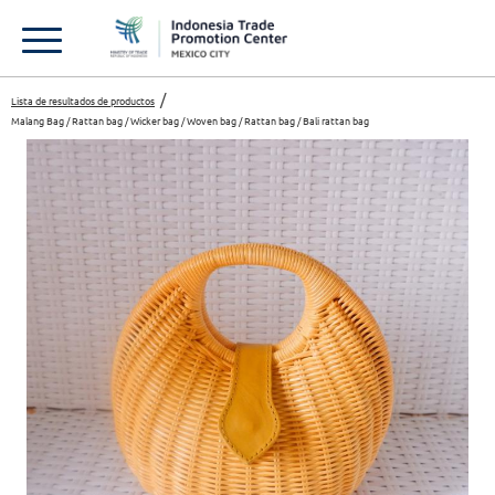
Lista de resultados de productos
Malang Bag / Rattan bag / Wicker bag / Woven bag / Rattan bag / Bali rattan bag