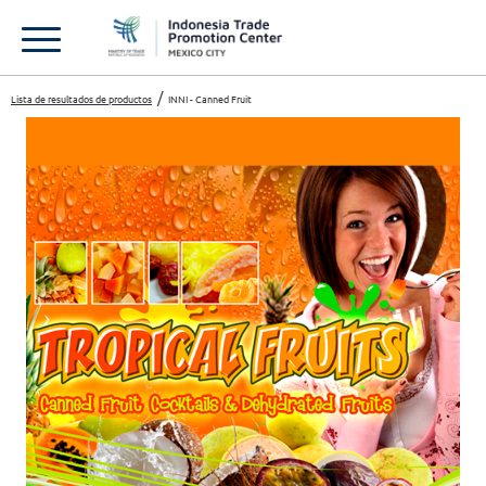
Lista de resultados de productos
INNI - Canned Fruit