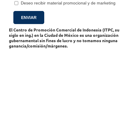
Deseo recibir material promocional y de marketing
El Centro de Promoción Comercial de Indonesia (ITPC, su
siglo en ing.) en la Ciudad de México es una organización
gubernamental sin fines de lucro y no tomamos ninguna
ganancia/comisión/márgenes.