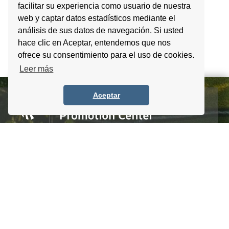
facilitar su experiencia como usuario de nuestra
web y captar datos estadísticos mediante el
análisis de sus datos de navegación. Si usted
hace clic en Aceptar, entendemos que nos
ofrece su consentimiento para el uso de cookies.
Leer más
Aceptar
Homero #1303. Local 4 Col. Palmas Polanco,
CDMX, C.P. 11540, Mexico
Tel. +52 (55) 5083 6055 / 56 / 57
info@itpccdmx.mx