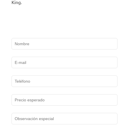
King.