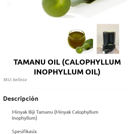
TAMANU OIL (CALOPHYLLUM
INOPHYLLUM OIL)
SKU: belleza
Descripción
Minyak Biji Tamanu (Minyak Calophyllum
Inophyllum)
Spesifikasix