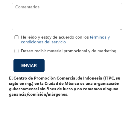
He leído y estoy de acuerdo con los
términos y
condiciones del servicio
Deseo recibir material promocional y de marketing
El Centro de Promoción Comercial de Indonesia (ITPC, su
siglo en ing.) en la Ciudad de México es una organización
gubernamental sin fines de lucro y no tomamos ninguna
ganancia/comisión/márgenes.