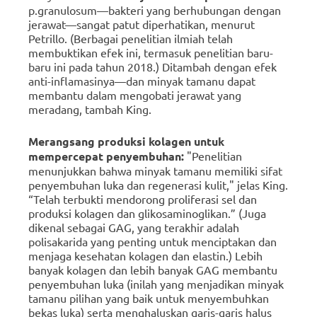
p.granulosum—bakteri yang berhubungan dengan
jerawat—sangat patut diperhatikan, menurut
Petrillo.
(Berbagai penelitian ilmiah telah
membuktikan efek ini, termasuk penelitian baru-
baru ini pada tahun 2018.) Ditambah dengan efek
anti-inflamasinya—dan minyak tamanu dapat
membantu dalam mengobati jerawat yang
meradang, tambah King.
Merangsang produksi kolagen
untuk
mempercepat penyembuhan:
"Penelitian
menunjukkan bahwa minyak tamanu memiliki sifat
penyembuhan luka dan regenerasi kulit," jelas King.
“Telah terbukti mendorong proliferasi sel dan
produksi kolagen dan glikosaminoglikan.”
(Juga
dikenal sebagai GAG, yang terakhir adalah
polisakarida yang penting untuk menciptakan dan
menjaga kesehatan kolagen dan elastin.) Lebih
banyak kolagen dan lebih banyak GAG membantu
penyembuhan luka (inilah yang menjadikan minyak
tamanu pilihan yang baik untuk menyembuhkan
bekas luka) serta menghaluskan garis-garis halus