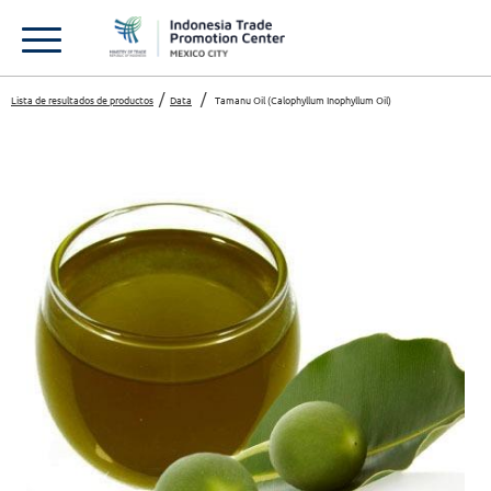
Lista de resultados de productos
Data
Tamanu Oil (Calophyllum Inophyllum Oil)