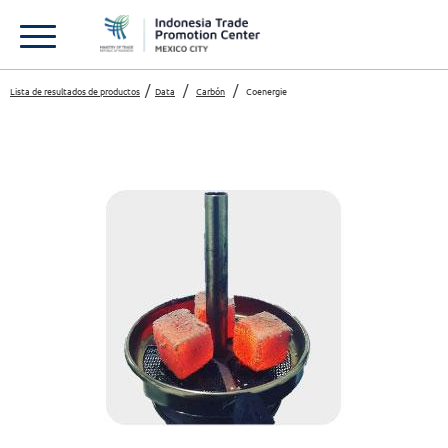
Lista de resultados de productos
Data
Carbón
Coenergie