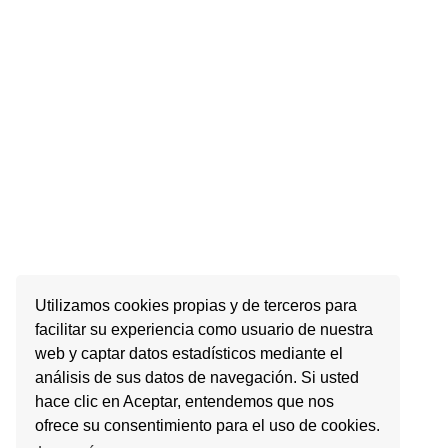
Utilizamos cookies propias y de terceros para
facilitar su experiencia como usuario de nuestra
web y captar datos estadísticos mediante el
análisis de sus datos de navegación. Si usted
hace clic en Aceptar, entendemos que nos
ofrece su consentimiento para el uso de cookies.