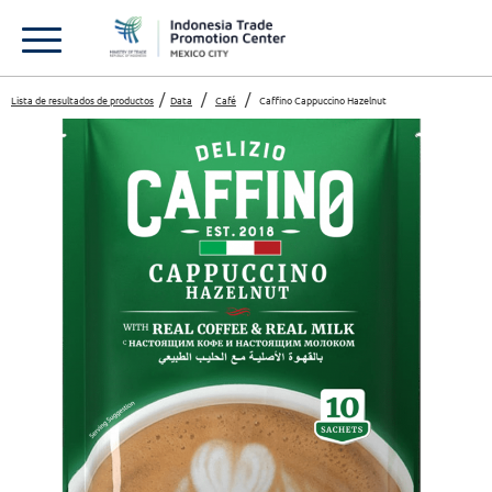
Lista de resultados de productos
Data
Café
Caffino Cappuccino Hazelnut