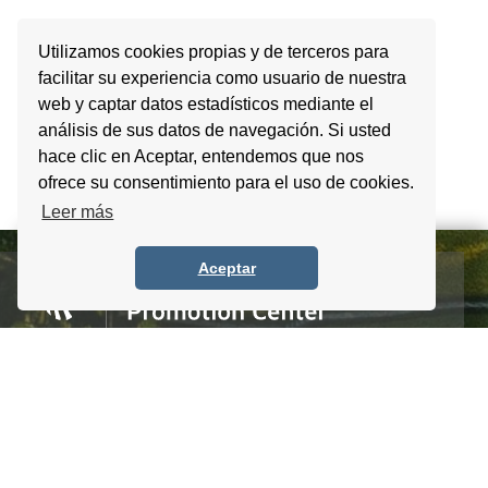
Utilizamos cookies propias y de terceros para
facilitar su experiencia como usuario de nuestra
web y captar datos estadísticos mediante el
análisis de sus datos de navegación. Si usted
hace clic en Aceptar, entendemos que nos
ofrece su consentimiento para el uso de cookies.
Leer más
Aceptar
Homero #1303. Local 4 Col. Palmas Polanco,
CDMX, C.P. 11540, Mexico
Tel. +52 (55) 5083 6055 / 56 / 57
info@itpccdmx.mx