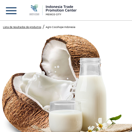
Lista de resultados de productos
Agro Cocohope Indonesia