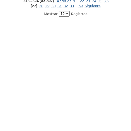
313 - 324 (de 697)
Anterior
1
...
22
23
24
25
26
[
27
]
28
29
30
31
32
33
...
59
Siguiente
Mostrar
Registros