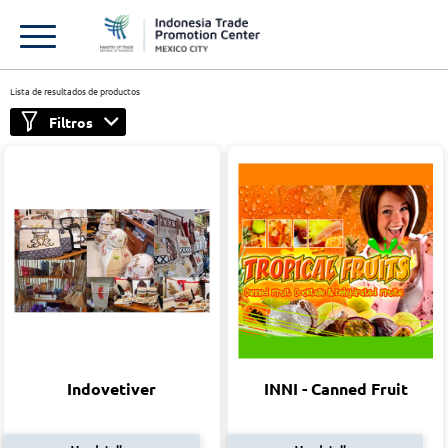
Lista de resultados de productos
Filtros
Indovetiver
INNI - Canned Fruit