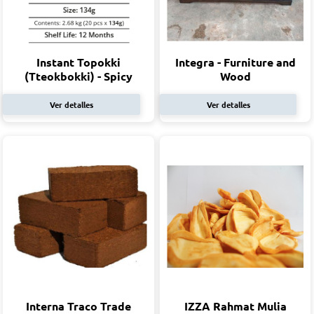
Instant Topokki
Integra - Furniture and
(Tteokbokki) - Spicy
Wood
Ver detalles
Ver detalles
Interna Traco Trade
IZZA Rahmat Mulia