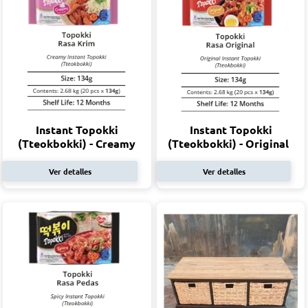
Instant Topokki
Instant Topokki
(Tteokbokki) - Creamy
(Tteokbokki) - Original
Ver detalles
Ver detalles